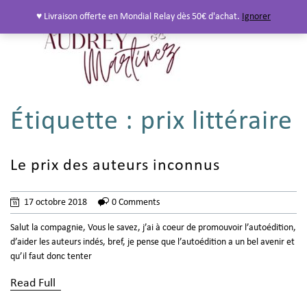
♥ Livraison offerte en Mondial Relay dès 50€ d'achat.
Ignorer
Étiquette :
prix littéraire
Le prix des auteurs inconnus
17 octobre 2018
0 Comments
Salut la compagnie, Vous le savez, j’ai à coeur de promouvoir l’autoédition,
d’aider les auteurs indés, bref, je pense que l’autoédition a un bel avenir et
qu’il faut donc tenter
Read Full