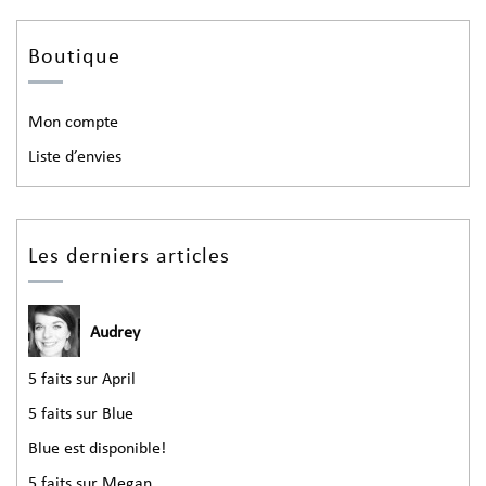
Boutique
Mon compte
Liste d’envies
Les derniers articles
Audrey
5 faits sur April
5 faits sur Blue
Blue est disponible!
5 faits sur Megan