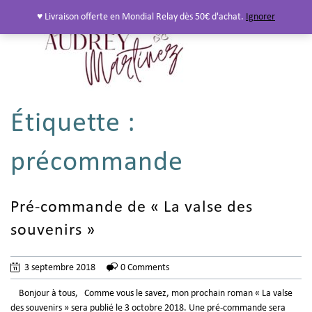
♥ Livraison offerte en Mondial Relay dès 50€ d'achat.
Ignorer
Étiquette :
précommande
Pré-commande de « La valse des
souvenirs »
3 septembre 2018
0 Comments
Bonjour à tous, Comme vous le savez, mon prochain roman « La valse
des souvenirs » sera publié le 3 octobre 2018. Une pré-commande sera