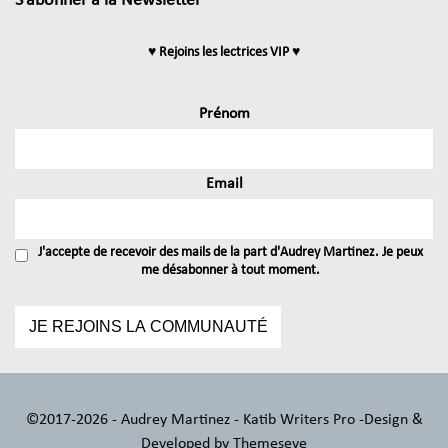
S’abonner à la Newsletter
♥ Rejoins les lectrices VIP ♥
Prénom
Email
J'accepte de recevoir des mails de la part d'Audrey Martinez. Je peux
me désabonner à tout moment.
©2017-2026 - Audrey Martinez - Katib Writers Pro -
Design &
Developed by
Themeseye