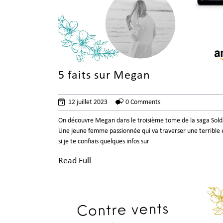
5 faits sur Megan
12 juillet 2023
0 Comments
On découvre Megan dans le troisième tome de la saga Solda
Une jeune femme passionnée qui va traverser une terrible 
si je te confiais quelques infos sur
Read Full