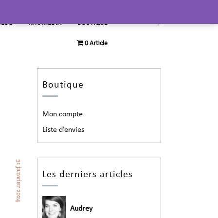
BLOG
KITS MEDIA
BOUTIQUE
0 Article
Boutique
Mon compte
Liste d’envies
Les derniers articles
Audrey