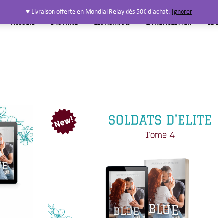
♥ Livraison offerte en Mondial Relay dès 50€ d'achat.
Ignorer
ACCUEIL
L’AUTRICE
LES ROMANS
LA NEWSLETTER
LE 