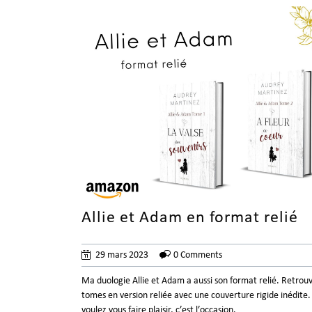
Allie et Adam en format relié
29 mars 2023
0 Comments
Ma duologie Allie et Adam a aussi son format relié. Retrouv
tomes en version reliée avec une couverture rigide inédite. 
voulez vous faire plaisir, c’est l’occasion.