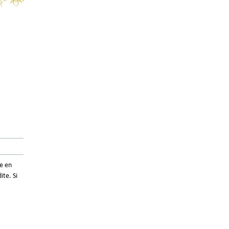
e en
ite. Si