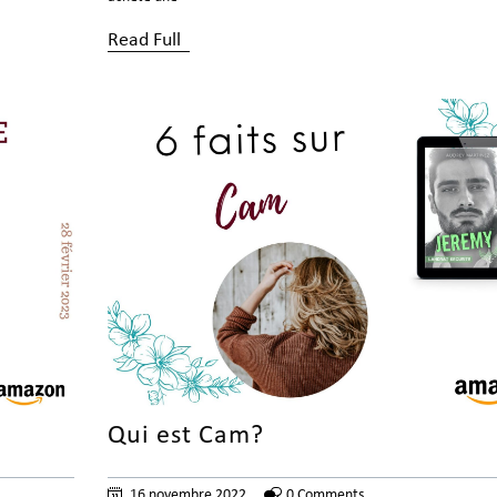
Read Full
Qui est Cam?
16 novembre 2022
0 Comments