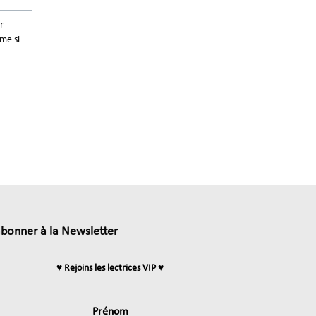
r
me si
abonner à la Newsletter
♥ Rejoins les lectrices VIP ♥
Prénom