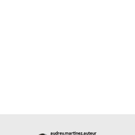
audrey.martinez.auteur