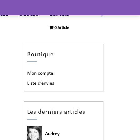
BLOG
KITS MEDIA
BOUTIQUE
0 Article
Boutique
Mon compte
Liste d’envies
Les derniers articles
Audrey