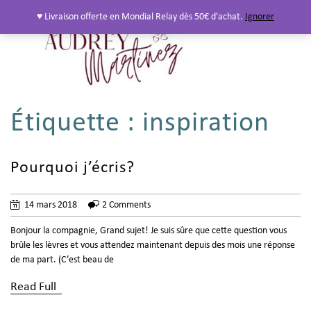
♥ Livraison offerte en Mondial Relay dès 50€ d'achat.
Ignorer
Étiquette :
inspiration
Pourquoi j’écris?
14 mars 2018
2 Comments
Bonjour la compagnie, Grand sujet! Je suis sûre que cette question vous
brûle les lèvres et vous attendez maintenant depuis des mois une réponse
de ma part. (C’est beau de
Read Full