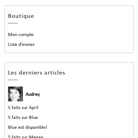
Boutique
Mon compte
Liste d’envies
Les derniers articles
Audrey
5 faits sur April
5 faits sur Blue
Blue est disponible!
5 faits sur Megan