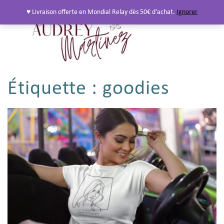
♥ Livraison offerte en Mondial Relay dès 50€ d'achat.
Ignorer
Étiquette :
goodies