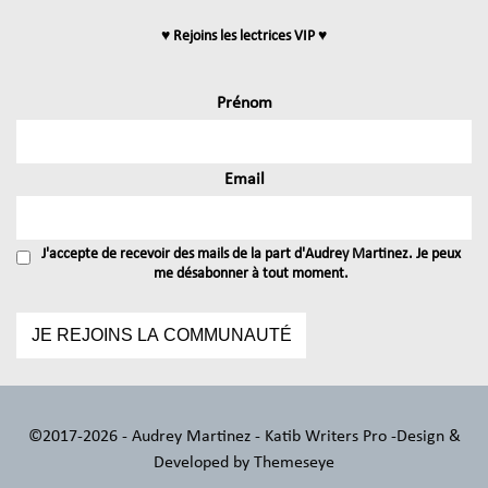
♥ Rejoins les lectrices VIP ♥
Prénom
Email
J'accepte de recevoir des mails de la part d'Audrey Martinez. Je peux
me désabonner à tout moment.
©2017-2026 - Audrey Martinez - Katib Writers Pro -
Design &
Developed by
Themeseye