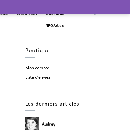
BLOG
KITS MEDIA
BOUTIQUE
0 Article
Boutique
Mon compte
Liste d’envies
Les derniers articles
Audrey