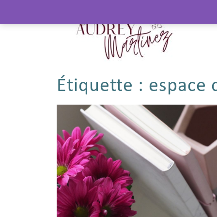
Étiquette :
espace d