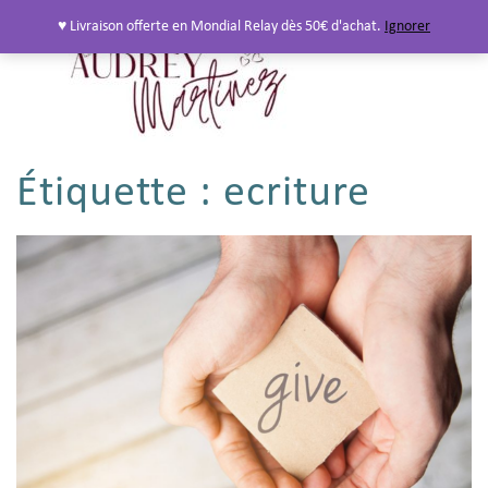
♥ Livraison offerte en Mondial Relay dès 50€ d'achat.
Ignorer
Étiquette :
ecriture