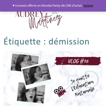
♥ Livraison offerte en Mondial Relay dès 50€ d'achat.
Ignorer
Étiquette :
démission