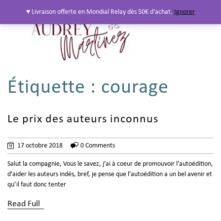
♥ Livraison offerte en Mondial Relay dès 50€ d'achat.
Ignorer
Étiquette :
courage
Le prix des auteurs inconnus
17 octobre 2018
0 Comments
Salut la compagnie, Vous le savez, j’ai à coeur de promouvoir l’autoédition,
d’aider les auteurs indés, bref, je pense que l’autoédition a un bel avenir et
qu’il faut donc tenter
Read Full