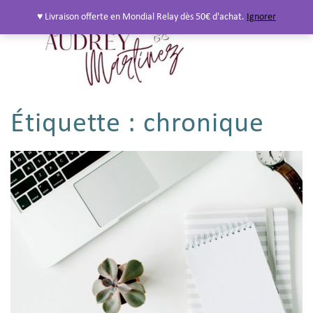
♥ Livraison offerte en Mondial Relay dès 50€ d'achat.
Ignorer
Étiquette :
chronique