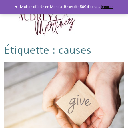
♥ Livraison offerte en Mondial Relay dès 50€ d'achat.
Ignorer
Étiquette :
causes