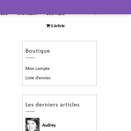
BLOG
KITS MEDIA
BOUTIQUE
0 Article
Boutique
Mon compte
Liste d’envies
Les derniers articles
Audrey