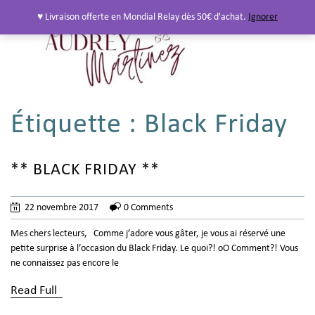
♥ Livraison offerte en Mondial Relay dès 50€ d'achat.
Ignorer
Étiquette :
Black Friday
** BLACK FRIDAY **
22 novembre 2017
0 Comments
Mes chers lecteurs, Comme j’adore vous gâter, je vous ai réservé une
petite surprise à l’occasion du Black Friday. Le quoi?! oO Comment?! Vous
ne connaissez pas encore le
Read Full