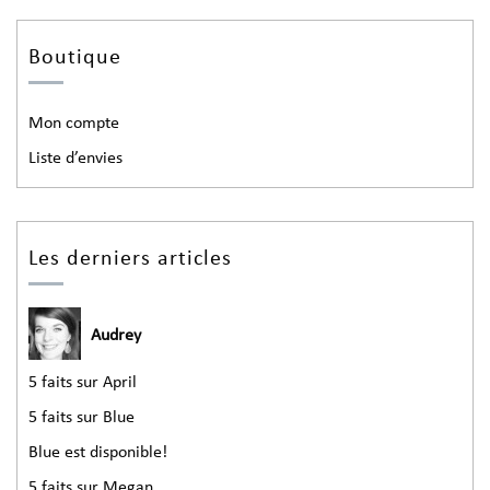
Boutique
Mon compte
Liste d’envies
Les derniers articles
Audrey
5 faits sur April
5 faits sur Blue
Blue est disponible!
5 faits sur Megan