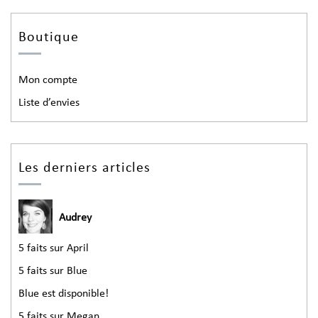
Boutique
Mon compte
Liste d’envies
Les derniers articles
Audrey
5 faits sur April
5 faits sur Blue
Blue est disponible!
5 faits sur Megan