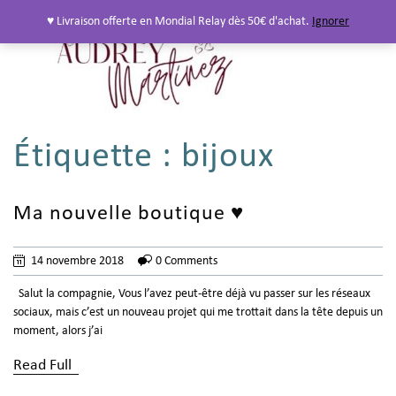
♥ Livraison offerte en Mondial Relay dès 50€ d'achat.
Ignorer
Étiquette :
bijoux
Ma nouvelle boutique ♥
14 novembre 2018
0 Comments
Salut la compagnie, Vous l’avez peut-être déjà vu passer sur les réseaux
sociaux, mais c’est un nouveau projet qui me trottait dans la tête depuis un
moment, alors j’ai
Read Full