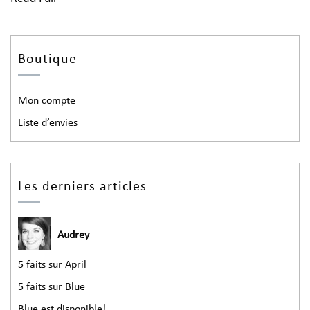
Boutique
Mon compte
Liste d’envies
Les derniers articles
Audrey
5 faits sur April
5 faits sur Blue
Blue est disponible!