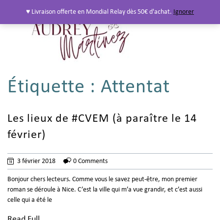
♥ Livraison offerte en Mondial Relay dès 50€ d'achat.
Ignorer
Étiquette :
Attentat
Les lieux de #CVEM (à paraître le 14
février)
3 février 2018
0 Comments
Bonjour chers lecteurs. Comme vous le savez peut-être, mon premier
roman se déroule à Nice. C’est la ville qui m’a vue grandir, et c’est aussi
celle qui a été le
Read Full