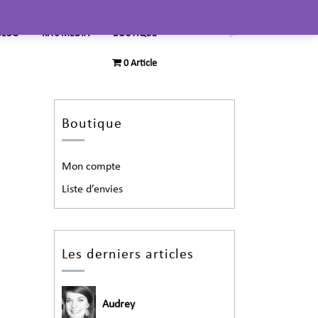
BLOG
KITS MEDIA
BOUTIQUE
0 Article
Boutique
Mon compte
Liste d’envies
Les derniers articles
Audrey