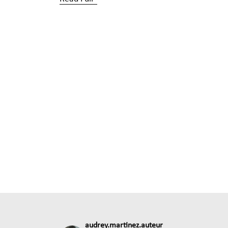
audrey.martinez.auteur