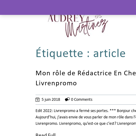
Étiquette :
article
Mon rôle de Rédactrice En Che
Livrenpromo
5 juin 2018
0 Comments
Edit 2022: Livrenpromo a fermé ses portes. *** Bonjour che
Aujourd’hui, j’avais envie de vous parler de mon rôle dans l
Livrenpromo. Livrenpromo, qu’est-ce que c’est? Livrenprom
Read Full