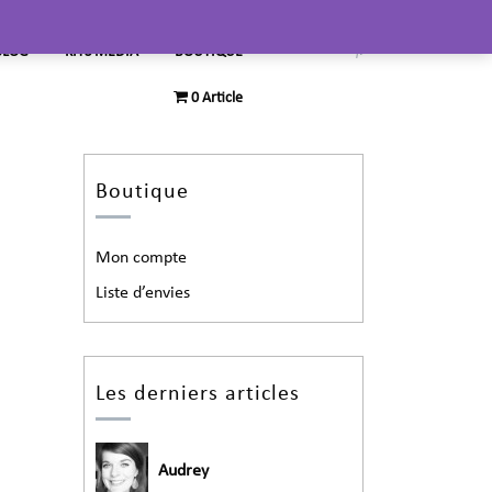
BLOG
KITS MEDIA
BOUTIQUE
0 Article
Boutique
Mon compte
Liste d’envies
Les derniers articles
Audrey