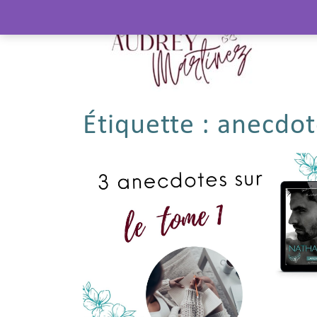
Étiquette :
anecdot