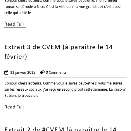
Bonjour chers lecteurs. Comme vous le savez peut-être, mon premier
roman se déroule à Nice. C’est la ville qui m’a vue grandir, et c’est aussi
celle qui a été le
Read Full
Extrait 3 de CVEM (à paraître le 14
février)
31 janvier 2018
0 Comments
Bonjour chers lecteurs. Comme vous le savez peut-être si vous me suivez
sur les réseaux sociaux, j’ai reçu un second proof cette semaine. La raison?
Et bien, je trouvais la
Read Full
Extrait 2 de #CVEM (à paraître le 14