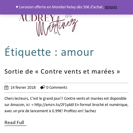
♥ Livraison offerte en Mondial Relay dès 50€ d'achat.
Ignorer
Étiquette :
amour
Sortie de « Contre vents et marées »
14 février 2018
0 Comments
Chers lecteurs, C’est le grand jour!! Contre vents et marées est disponible
sur Amazon, ici = http://amzn.to/2F1yA6l En format broché et numérique,
avec un prix de lancement à 0.99€! Profitez-en! Sachez
Read Full