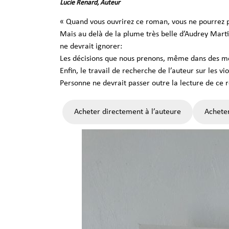
Lucie Renard, Auteur
« Quand vous ouvrirez ce roman, vous ne pourrez plu
Mais au delà de la plume très belle d’Audrey Martin
ne devrait ignorer:
Les décisions que nous prenons, même dans des mome
Enfin, le travail de recherche de l’auteur sur les v
Personne ne devrait passer outre la lecture de ce 
Acheter directement à l’auteure
Achete