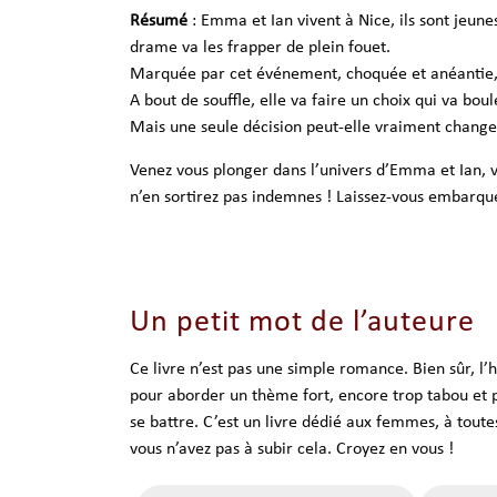
Résumé
: Emma et Ian vivent à Nice, ils sont jeune
drame va les frapper de plein fouet.
Marquée par cet événement, choquée et anéantie,
A bout de souffle, elle va faire un choix qui va bou
Mais une seule décision peut-elle vraiment change
Venez vous plonger dans l’univers d’Emma et Ian, v
n’en sortirez pas indemnes ! Laissez-vous embarqu
Un petit mot de l’auteure
Ce livre n’est pas une simple romance. Bien sûr, l
pour aborder un thème fort, encore trop tabou et 
se battre. C’est un livre dédié aux femmes, à toute
vous n’avez pas à subir cela. Croyez en vous !