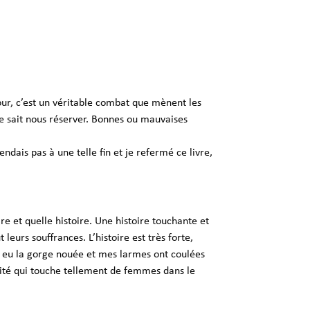
mour, c’est un véritable combat que mènent les
e sait nous réserver. Bonnes ou mauvaises
dais pas à une telle fin et je refermé ce livre,
ire et quelle histoire. Une histoire touchante et
leurs souffrances. L’histoire est très forte,
ai eu la gorge nouée et mes larmes ont coulées
alité qui touche tellement de femmes dans le