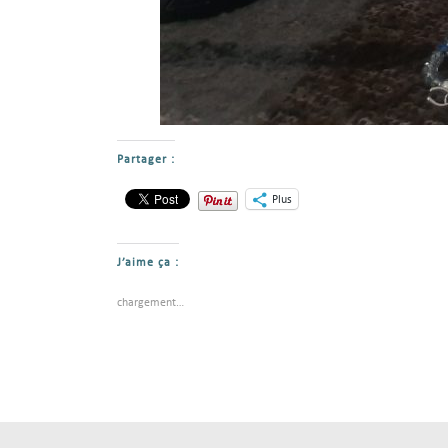
Partager :
Plus
J’aime ça :
chargement…