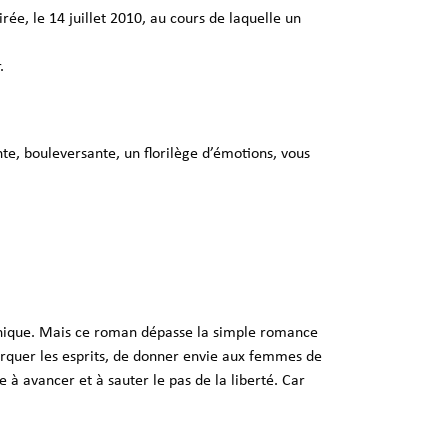
rée, le 14 juillet 2010, au cours de laquelle un
.
e, bouleversante, un florilège d’émotions, vous
, unique. Mais ce roman dépasse la simple romance
arquer les esprits, de donner envie aux femmes de
 à avancer et à sauter le pas de la liberté. Car