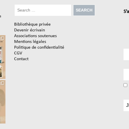
S’
s
Bibliothèque privée
Devenir écrivain
Associations soutenues
Mentions légales
Politique de confidentialité
CGV
Contact