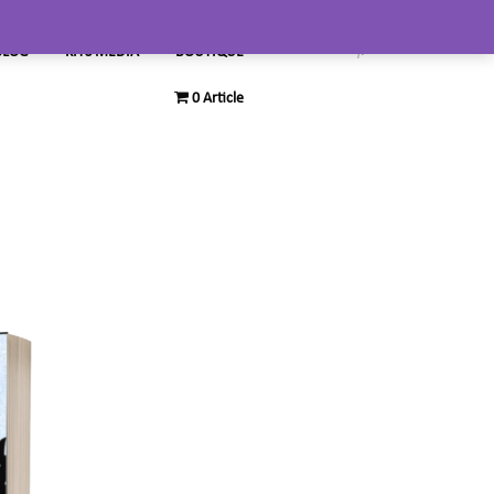
BLOG
KITS MEDIA
BOUTIQUE
0 Article