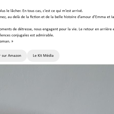
s le lâcher. En tous cas, c’est ce qui m’est arrivé.
ez, au delà de la fiction et de la belle histoire d’amour d’Emma et Ian
nts de détresse, nous engagent pour la vie. Le retour en arrière est
iolences conjugales est admirable.
roman. »
r sur Amazon
Le Kit Média