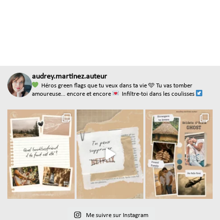
audrey.martinez.auteur
Héros green flags que tu veux dans ta vie
🩵 Tu vas tomber
amoureuse... encore et encore
Infiltre-toi dans les coulisses
Me suivre sur Instagram