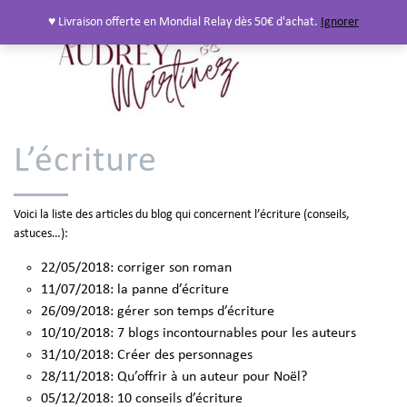
♥ Livraison offerte en Mondial Relay dès 50€ d'achat.
Ignorer
L’écriture
Voici la liste des articles du blog qui concernent l’écriture (conseils,
astuces…):
22/05/2018:
corriger son roman
11/07/2018:
la panne d’écriture
26/09/2018:
gérer son temps d’écriture
10/10/2018:
7 blogs incontournables pour les auteurs
31/10/2018:
Créer des personnages
28/11/2018:
Qu’offrir à un auteur pour Noël?
05/12/2018:
10 conseils d’écriture