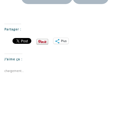
Partager :
Plus
J’aime ça :
chargement…