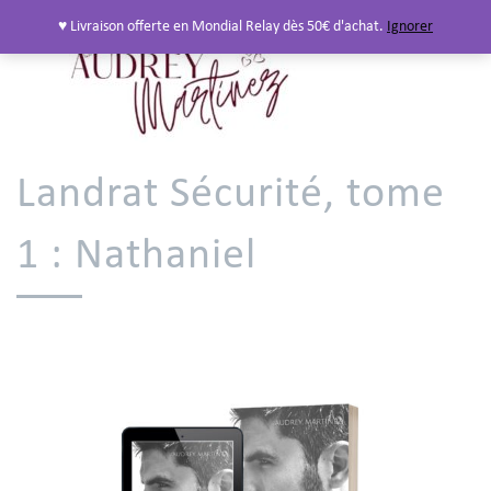
♥ Livraison offerte en Mondial Relay dès 50€ d'achat.
Ignorer
Landrat Sécurité, tome
1 : Nathaniel