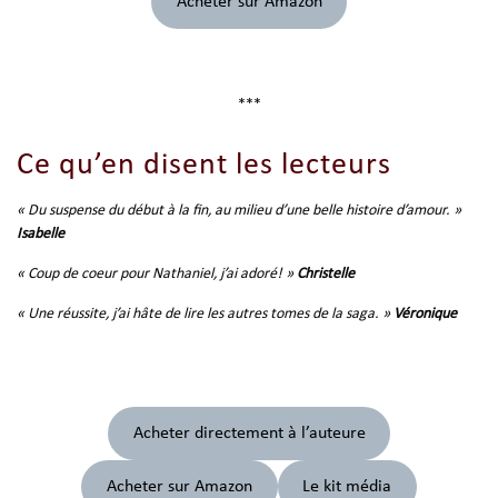
Acheter sur Amazon
***
Ce qu’en disent les lecteurs
« Du suspense du début à la fin, au milieu d’une belle histoire d’amour. »
Isabelle
« Coup de coeur pour Nathaniel, j’ai adoré! »
Christelle
« Une réussite, j’ai hâte de lire les autres tomes de la saga. »
Véronique
Acheter directement à l’auteure
Acheter sur Amazon
Le kit média