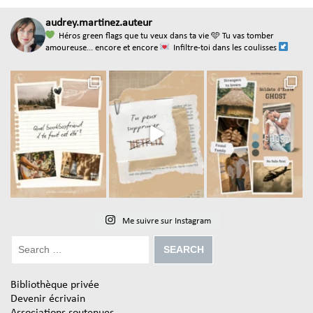
audrey.martinez.auteur
Héros green flags que tu veux dans ta vie
🩵 Tu vas tomber
amoureuse... encore et encore
Infiltre-toi dans les coulisses
Me suivre sur Instagram
Bibliothèque privée
Devenir écrivain
Associations soutenues