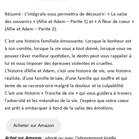
Résumé : L’intégrale vous permettra de découvrir: « La valse
des souvenirs » (Allie et Adam – Partie 1) et « A fleur de coeur »
(Allie et Adam – Partie 2).
C’est une histoire familiale émouvante. Lorsque le bonheur est
à son comble, lorsque la vie vous a tout donné, lorsque vous ne
pouvez rêver meilleur quotidien, le destin peut vous rappeler à
lui et vous imposer des épreuves violentes et cruelles.
L’histoire d’Allie et Adam, c’est une histoire de vie, une histoire
réaliste, d’une famille brisée, d’une famille qui souffre et qui
tente de se reconstruire malgré la douleur et la culpabilité.
C’est une histoire « Tranche de vie » qui vous guidera à travers
l’adversité et les méandres de la vie. J’espère que votre coeur
est prêt à embarquer à bord de la valse des émotions.
Acheter sur Amazon
Achat sur Amazon
: ebook ou avec l’abonnement kindle