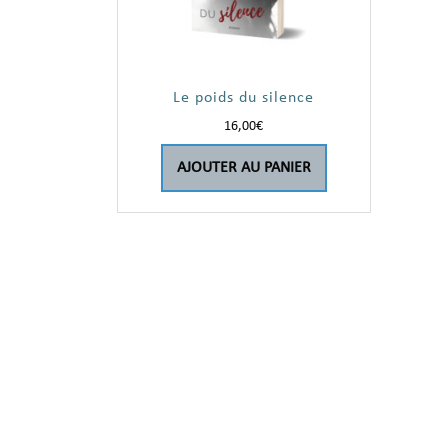
Le poids du silence
16,00
€
AJOUTER AU PANIER