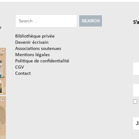
S’
s
Bibliothèque privée
Devenir écrivain
Associations soutenues
Mentions légales
Politique de confidentialité
CGV
Contact