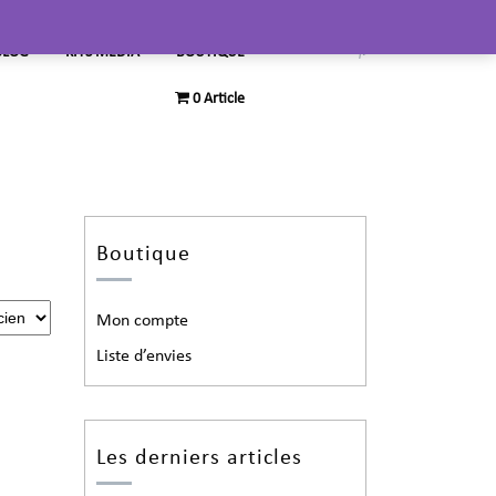
BLOG
KITS MEDIA
BOUTIQUE
0 Article
Boutique
Mon compte
Liste d’envies
Les derniers articles