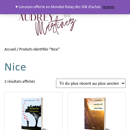
♥ Livraison offerte en Mondial Relay dès 50€ d'achat.
Ignorer
Accueil
/ Produits identifiés “Nice”
Nice
2 résultats affichés