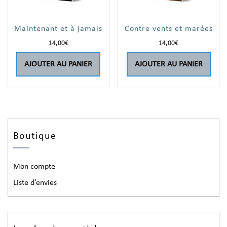
Maintenant et à jamais
Contre vents et marées
14,00
€
14,00
€
AJOUTER AU PANIER
AJOUTER AU PANIER
Boutique
Mon compte
Liste d’envies