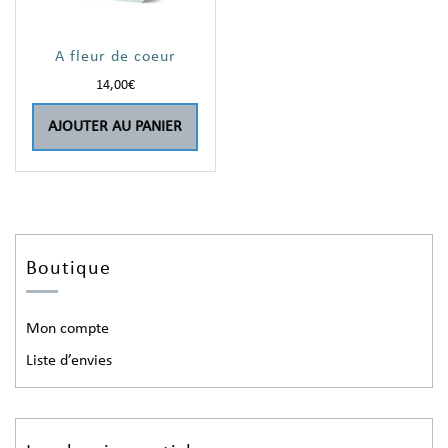
A fleur de coeur
14,00
€
AJOUTER AU PANIER
Boutique
Mon compte
Liste d’envies