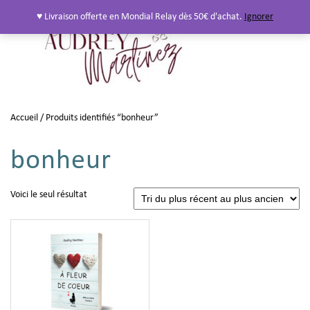
♥ Livraison offerte en Mondial Relay dès 50€ d'achat.
Ignorer
Accueil
/ Produits identifiés “bonheur”
bonheur
Voici le seul résultat